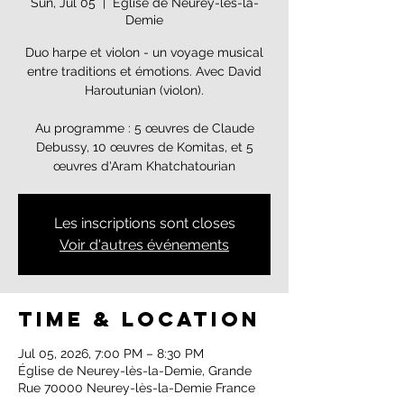
Sun, Jul 05
  |  
Église de Neurey-lès-la-
Demie
Duo harpe et violon - un voyage musical
entre traditions et émotions. Avec David
Haroutunian (violon).
Au programme : 5 œuvres de Claude
Debussy, 10 œuvres de Komitas, et 5
œuvres d'Aram Khatchatourian
Les inscriptions sont closes
Voir d'autres événements
Time & Location
Jul 05, 2026, 7:00 PM – 8:30 PM
Église de Neurey-lès-la-Demie, Grande
Rue 70000 Neurey-lès-la-Demie France