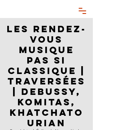
Les Rendez-
vous
musique
pas si
classique |
Traversées
| Debussy,
Komitas,
Khatchato
urian