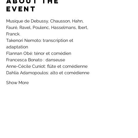
About the
event
Musique de Debussy, Chausson, Hahn, 
Fauré, Ravel, Poulenc, Hasselmans, Ibert, 
Franck.
Takenori Nemoto: transcription et 
adaptation
Flannan Obé: ténor et comédien
Francesca Bonato : danseuse
Anne-Cécile Cuniot: flûte et comédienne
Dahlia Adamopoulos: alto et comédienne
Show More
Share this
event