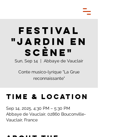
Festival
"Jardin en
Scène"
Sun, Sep 14
  |  
Abbaye de Vauclair
Conte musico-lyrique "La Grue
Time & Location
Sep 14, 2025, 4:30 PM – 5:30 PM
Abbaye de Vauclair, 02860 Bouconville-
Vauclair, France