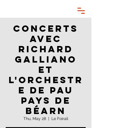
Concerts
avec
Richard
Galliano
et
l'Orchestr
e de Pau
Pays de
Béarn
Thu, May 28
  |  
Le Foirail