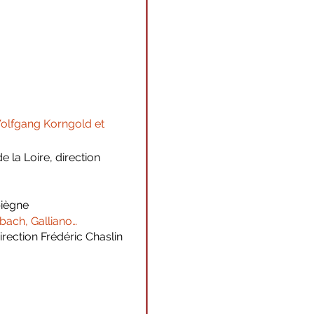
Wolfgang Korngold et
 la Loire, direction
piègne
bach, Galliano…
irection Frédéric Chaslin