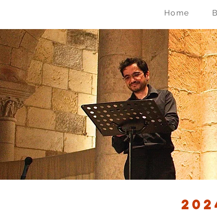
Home
202