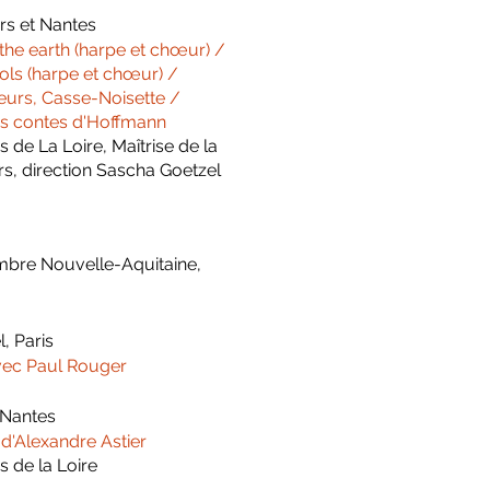
rs et Nantes
 the earth (harpe et chœur) /
ols (harpe et chœur) /
leurs, Casse-Noisette /
es contes d'Hoffmann
 de La Loire, Maîtrise de la
rs, direction Sascha Goetzel
mbre Nouvelle-Aquitaine,
l, Paris
avec Paul Rouger
 Nantes
d'Alexandre Astier
s de la Loire