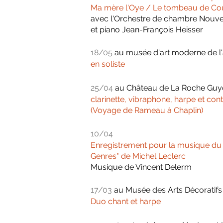
Ma mère l'Oye / Le tombeau de Co
avec l'Orchestre de chambre Nouvell
et piano Jean-François Heisser
18/05
au musée d'art moderne de l
en soliste
25/04
au Château de La Roche Gu
clarinette, vibraphone, harpe et con
(Voyage de Rameau à Chaplin)
10/04
Enregistrement pour la musique du 
Genres" de Michel Leclerc
Musique de Vincent Delerm
17/03
au Musée des Arts Décoratifs
Duo chant et harpe