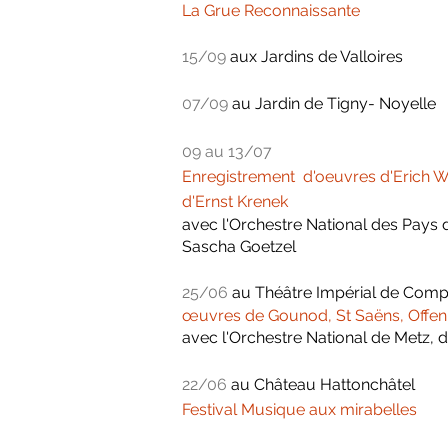
La Grue Reconnaissante
15/09
aux Jardins de Valloires
07/09
au Jardin de Tigny- Noyelle
09 au 13/07
Enregistrement d'oeuvres d'Erich 
d'Ernst Krenek
avec l'Orchestre National des Pays de
Sascha Goetzel
25/06
au
Théâtre Impérial de Com
œuvres de Gounod, St Saëns, Offen
avec l'Orchestre National de Metz, d
22/06
au
Château Hattonchâtel
Festival Musique aux mirabelles