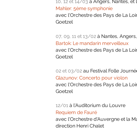
10, 12 et 14/03
à Angers, Nantes, e
Mahler: 5ème symphonie
avec l'Orchestre des Pays de La Loi
Goetzel
07, 09, 11 et 13/02
à Nantes, Angers,
Bartok: Le mandarin merveilleux
avec l'Orchestre des Pays de La Loi
Goetzel
02 et 03/02
au Festival Folle Journ
Glazunov: Concerto pour violon
avec l'Orchestre des Pays de La Loi
Goetzel
12/01
à l'Auditorium du Louvre
Requiem de Fauré
avec l'Orchestre d'Auvergne et la M
direction Henri Chalet