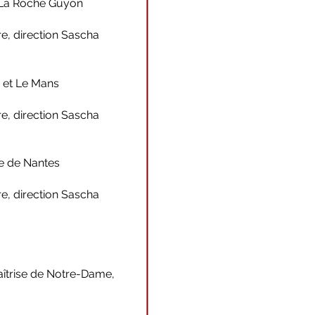
t La Roche Guyon
re, direction Sascha
 et Le Mans
re, direction Sascha
ée de Nantes
re, direction Sascha
aîtrise de Notre-Dame,