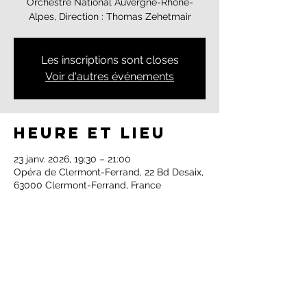
Orchestre National Auvergne-Rhône-
Alpes, Direction : Thomas Zehetmair
Les inscriptions sont closes
Voir d'autres événements
Heure et lieu
23 janv. 2026, 19:30 – 21:00
Opéra de Clermont-Ferrand, 22 Bd Desaix,
63000 Clermont-Ferrand, France
Partager cet
événement