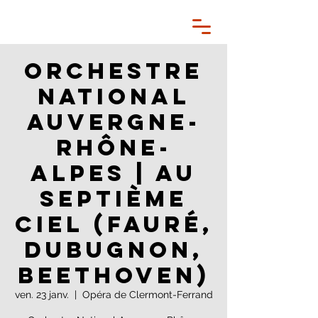
Orchestre
National
Auvergne-
Rhône-
Alpes | Au
septième
ciel (Fauré,
Dubugnon,
Beethoven)
ven. 23 janv.
  |  
Opéra de Clermont-Ferrand