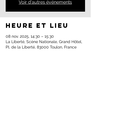
Voir d'autres événements
Heure et lieu
08 nov. 2025, 14:30 – 15:30
La Liberté, Scène Nationale, Grand Hôtel,
Pl. de la Liberté, 83000 Toulon, France
Partager cet
événement
© Iris Torossian 2025 | Site créé par