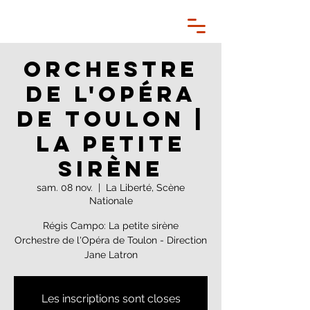
Orchestre
de l'Opéra
de Toulon |
La petite
sirène
sam. 08 nov.
  |  
La Liberté, Scène
Nationale
Régis Campo: La petite sirène
Orchestre de l'Opéra de Toulon - Direction
Jane Latron
Les inscriptions sont closes