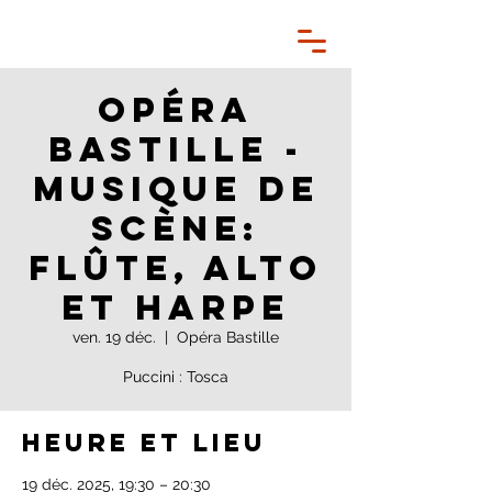
Opéra
Bastille -
Musique de
scène:
flûte, alto
et harpe
ven. 19 déc.
  |  
Opéra Bastille
Puccini : Tosca
Heure et lieu
19 déc. 2025, 19:30 – 20:30