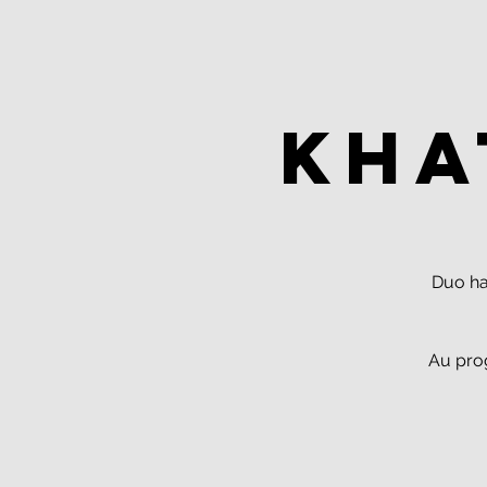
Kha
Duo ha
Au pro