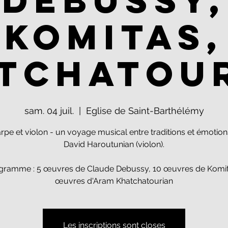
Debussy,
Komitas,
tchatou
sam. 04 juil.
  |  
Eglise de Saint-Barthélémy
rpe et violon - un voyage musical entre traditions et émotion
David Haroutunian (violon).
gramme : 5 œuvres de Claude Debussy, 10 œuvres de Komita
œuvres d'Aram Khatchatourian
Les inscriptions sont closes