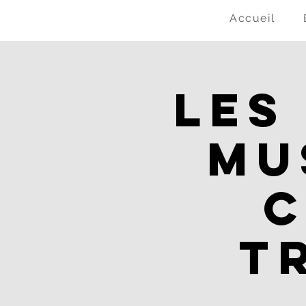
Accueil
Les
mu
c
T