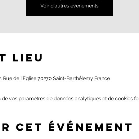
Voir d'autres événements
t lieu
, Rue de l'Eglise 70270 Saint-Barthélemy France
 de vos paramètres de données analytiques et de cookies fon
er cet événement