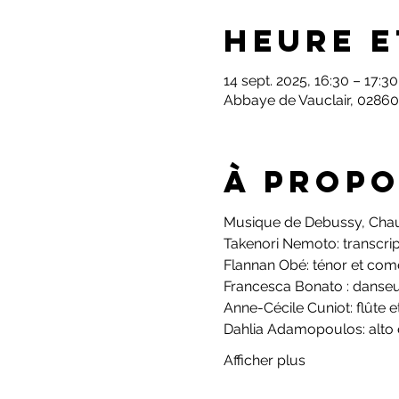
Heure e
14 sept. 2025, 16:30 – 17:30
Abbaye de Vauclair, 02860
À propo
Musique de Debussy, Chaus
Takenori Nemoto: transcrip
Flannan Obé: ténor et com
Francesca Bonato : danse
Anne-Cécile Cuniot: flûte 
Dahlia Adamopoulos: alto
Afficher plus