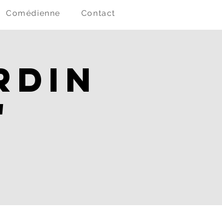
Comédienne
Contact
rdin
"