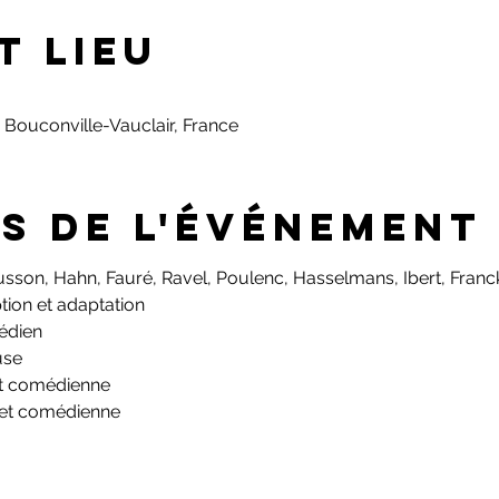
t lieu
 Bouconville-Vauclair, France
s de l'événement
son, Hahn, Fauré, Ravel, Poulenc, Hasselmans, Ibert, Franck
tion et adaptation
édien
use
et comédienne
 et comédienne