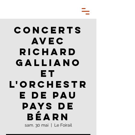
Concerts
avec
Richard
Galliano
et
l'Orchestr
e de Pau
Pays de
Béarn
sam. 30 mai
  |  
Le Foirail