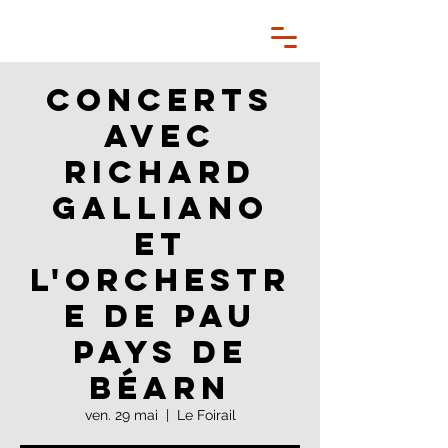
Concerts
avec
Richard
Galliano
et
l'Orchestr
e de Pau
Pays de
Béarn
ven. 29 mai
  |  
Le Foirail