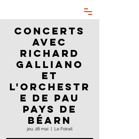
Concerts
avec
Richard
Galliano
et
l'Orchestr
e de Pau
Pays de
Béarn
jeu. 28 mai
  |  
Le Foirail