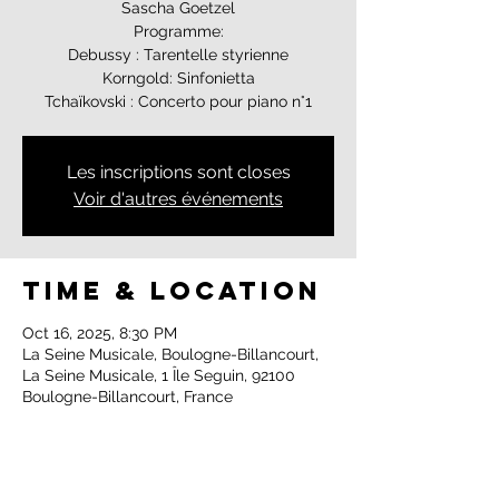
Sascha Goetzel
Programme:
Debussy : Tarentelle styrienne
Korngold: Sinfonietta
Tchaïkovski : Concerto pour piano n°1
Les inscriptions sont closes
Voir d'autres événements
Time & Location
Oct 16, 2025, 8:30 PM
La Seine Musicale, Boulogne-Billancourt,
La Seine Musicale, 1 Île Seguin, 92100
Boulogne-Billancourt, France