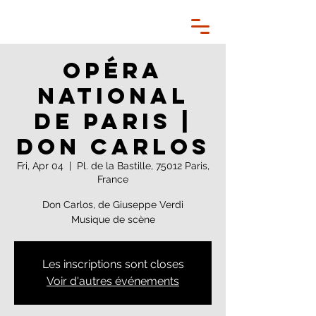
Opéra
National
de Paris |
Don Carlos
Fri, Apr 04
  |  
Pl. de la Bastille, 75012 Paris,
France
Don Carlos, de Giuseppe Verdi
Musique de scène
Les inscriptions sont closes
Voir d'autres événements