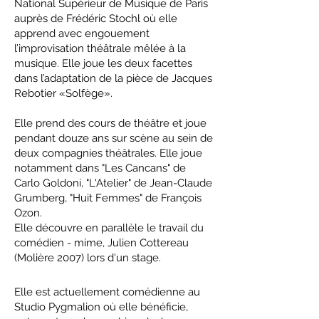
National Supérieur de Musique de Paris
auprès de Frédéric Stochl où elle
apprend avec engouement
l’improvisation théâtrale mêlée à la
musique. Elle joue les deux facettes
dans l’adaptation de la pièce de Jacques
Rebotier «Solfège».
Elle prend des cours de théâtre et joue
pendant douze ans sur scène au sein de
deux compagnies théâtrales. Elle joue
notamment dans "Les Cancans" de
Carlo Goldoni, "L'Atelier" de Jean-Claude
Grumberg, "Huit Femmes" de François
Ozon.
​
Elle découvre en parallèle le travail du
comédien - mime, Julien Cottereau
(Molière 2007) lors d'un stage.
Elle est actuellement comédienne au
Studio Pygmalion où elle bénéficie,