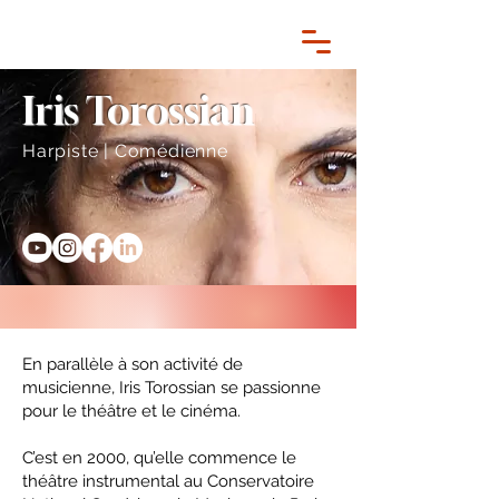
Iris Torossian
Harpiste | Comédienne
En parallèle à son activité de
musicienne, Iris Torossian se passionne
pour le théâtre et le cinéma.
C’est en 2000, qu’elle commence le
théâtre instrumental au Conservatoire