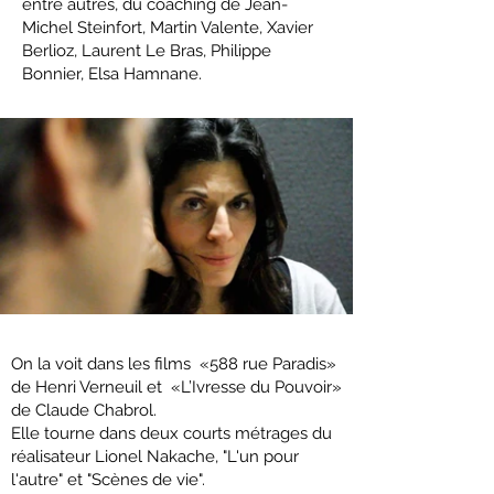
entre autres, du coaching de Jean-
Michel Steinfort, Martin Valente, Xavier
Berlioz, Laurent Le Bras, Philippe
Bonnier, Elsa Hamnane.
On la voit dans les films «588 rue Paradis»
de Henri Verneuil et «L’Ivresse du Pouvoir»
de Claude Chabrol.
Elle tourne dans deux courts métrages du
réalisateur Lionel Nakache, "L'un pour
l'autre" et "Scènes de vie".